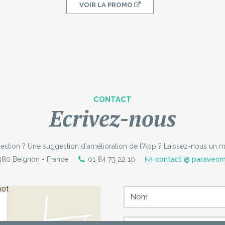
VOIR LA PROMO
CONTACT
Ecrivez-nous
estion ?
Une suggestion d'amélioration de l'App ?
Laissez-nous un 
80 Beignon - France
01 84 73 22 10
contact @ paravecm