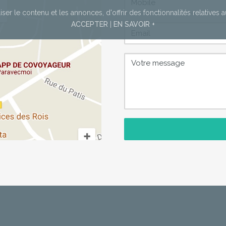
ser le contenu et les annonces,
d'offrir des fonctionnalités relatives 
ACCEPTER
|
EN SAVOIR +