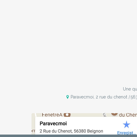
Une qu
Paravecmoi, 2 rue du chenot
|
563