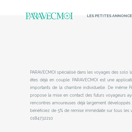
LES
PETITES ANNONCE
PARAVECMOI spécialisé dans les voyages des solo la
êtes déjà en couple. PARAVECMOI est une applicatio
importants de la chambre individuelle. De même P
propose la mise en contact des futurs voyageurs ayan
rencontres amoureuses déjà largement développé
bénéficiez de 5% de remise immédiate sur tous les 
0184732210