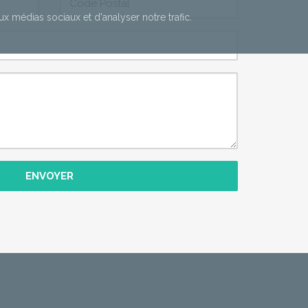
aux médias sociaux et d'analyser notre trafic.
ENVOYER