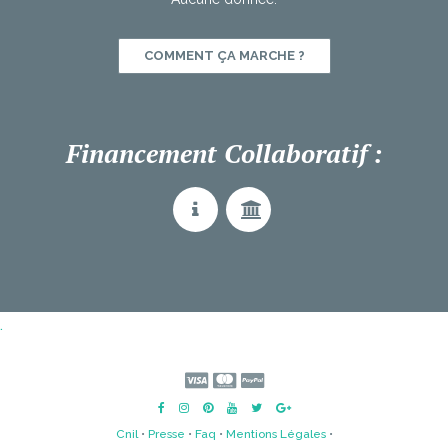
COMMENT ÇA MARCHE ?
Financement Collaboratif :
.
Cnil
•
Presse
•
Faq
•
Mentions Légales
•