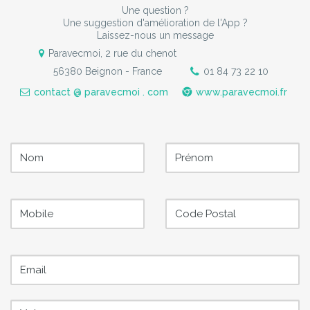
Une question ?
Une suggestion d'amélioration de l'App ?
Laissez-nous un message
Paravecmoi, 2 rue du chenot
56380 Beignon - France
01 84 73 22 10
contact @ paravecmoi . com
www.paravecmoi.fr