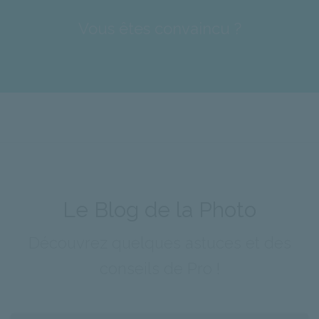
Vous êtes convaincu ?
Le Blog de la Photo
Découvrez quelques astuces et des
conseils de Pro !