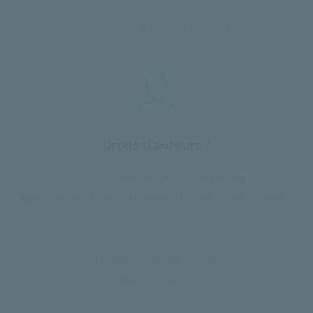
*après déduction de nos frais de service de 9%
Droits d'auteurs ?
Le voyagiste utilise les photos achetées pour
agrémenter sa communication ou ses fiches produits.
Plusieurs voyagistes peuvent
acheter la même photo.