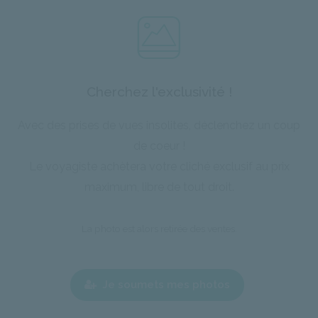
Cherchez l'exclusivité !
Avec des prises de vues insolites, déclenchez un coup
de coeur !
Le voyagiste achètera votre cliché exclusif au prix
maximum, libre de tout droit.
La photo est alors retirée des ventes.
Je soumets mes photos