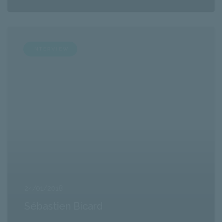
INTERVIEW
24/01/2018
Sébastien Bicard