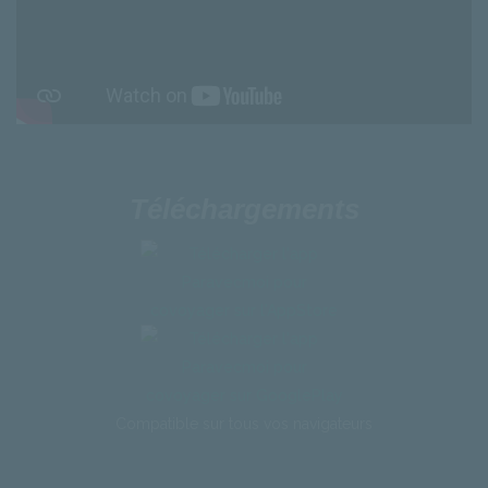
Téléchargements
Compatible
sur
tous
vos
navigateurs