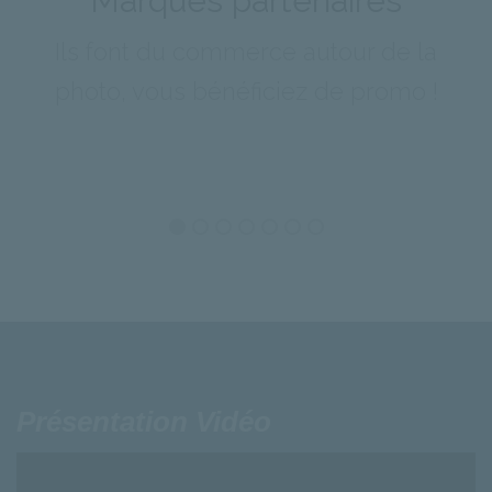
Marques partenaires
Ils font du commerce autour de la
photo, vous bénéficiez de promo !
Présentation Vidéo