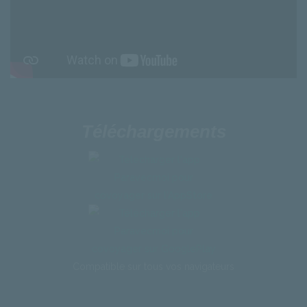
Téléchargements
Compatible
sur
tous
vos
navigateurs