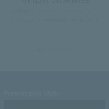
Marques partenaires
Ils font du commerce autour de la
photo, vous bénéficiez de promo !
Présentation Vidéo