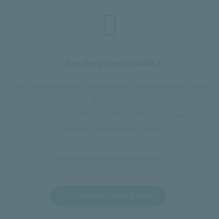
Cherchez l'exclusivité !
Avec des prises de vues insolites, déclenchez un coup
de coeur !
Le voyagiste achètera votre cliché exclusif au prix
maximum, libre de tout droit.
La photo est alors retirée des ventes.
Je soumets mes photos