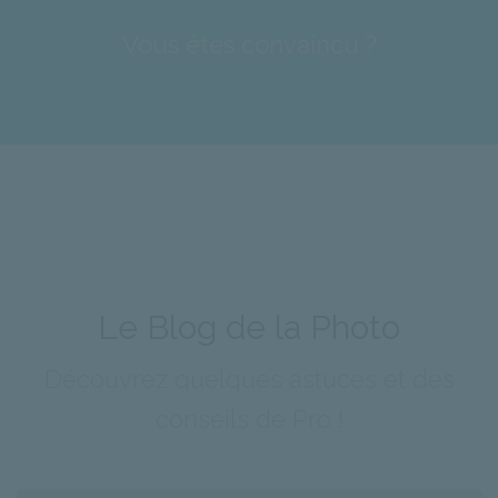
Vous êtes convaincu ?
Le Blog de la Photo
Découvrez quelques astuces et des
conseils de Pro !