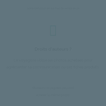
*après déduction de nos frais de service de 9%
Droits d'auteurs ?
Le voyagiste utilise les photos achetées pour
agrémenter sa communication ou ses fiches produits.
Plusieurs voyagistes peuvent
acheter la même photo.