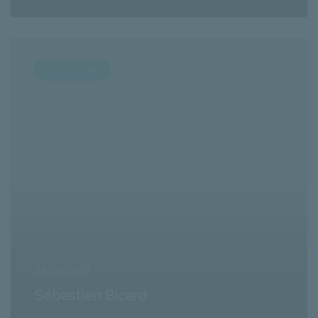
INTERVIEW
24/01/2018
Sébastien Bicard