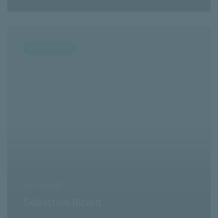
INTERVIEW
24/01/2018
Sébastien Bicard