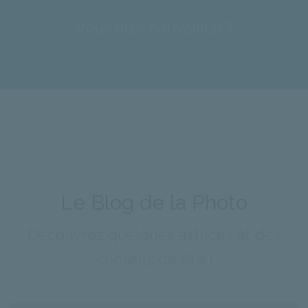
Vous êtes convaincu ?
Le Blog de la Photo
Découvrez quelques astuces et des
conseils de Pro !