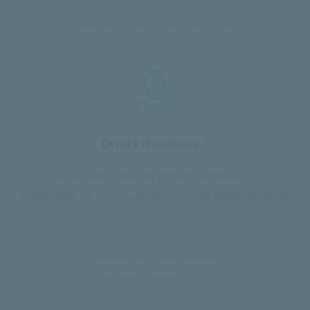
*après déduction de nos frais de service de 9%
Droits d'auteurs ?
Le voyagiste utilise les photos achetées pour
agrémenter sa communication ou ses fiches produits.
Plusieurs voyagistes peuvent
acheter la même photo.