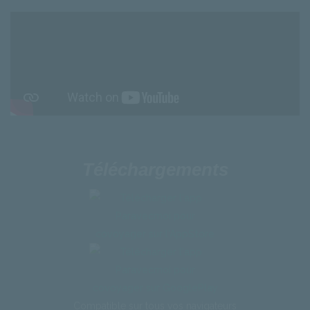
Téléchargements
Compatible
sur
tous
vos
navigateurs