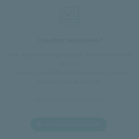
Cherchez l'exclusivité !
Avec des prises de vues insolites, déclenchez un coup
de coeur !
Le voyagiste achètera votre cliché exclusif au prix
maximum, libre de tout droit.
La photo est alors retirée des ventes.
Je soumets mes photos