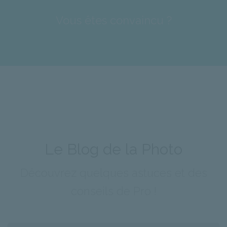
Vous êtes convaincu ?
Le Blog de la Photo
Découvrez quelques astuces et des
conseils de Pro !