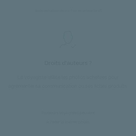
*après déduction de nos frais de service de 9%
Droits d'auteurs ?
Le voyagiste utilise les photos achetées pour
agrémenter sa communication ou ses fiches produits.
Plusieurs voyagistes peuvent
acheter la même photo.