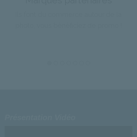
Marques partenaires
Ils font du commerce autour de la
photo, vous bénéficiez de promo !
Présentation Vidéo