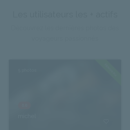
Les utilisateurs les + actifs
Découvrez les dernières photos des
voyageurs passionnés
Nouveau
5 photos
michel