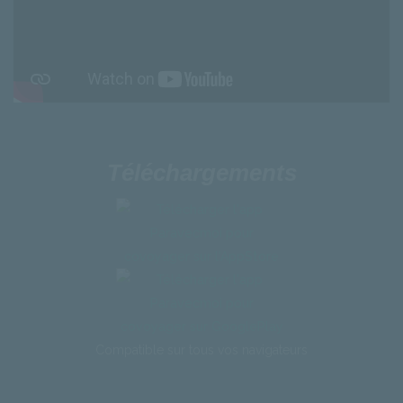
Téléchargements
Compatible
sur
tous
vos
navigateurs