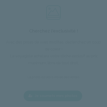
Cherchez l'exclusivité !
Avec des prises de vues insolites, déclenchez un coup
de coeur !
Le voyagiste achètera votre cliché exclusif au prix
maximum, libre de tout droit.
La photo est alors retirée des ventes.
Je soumets mes photos