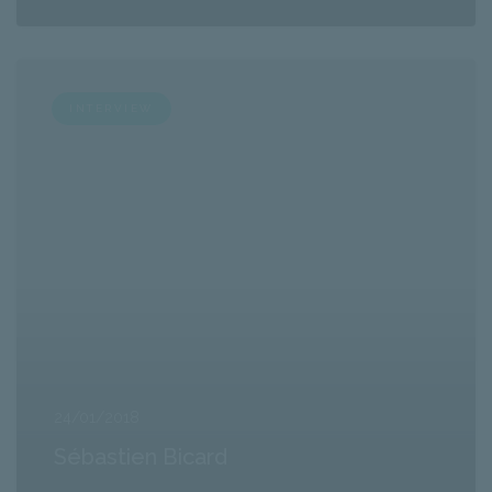
INTERVIEW
24/01/2018
Sébastien Bicard