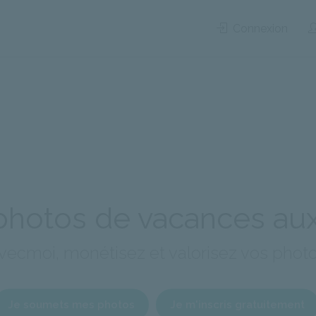
Connexion
hotos de vacances aux
vecmoi, monétisez et valorisez vos phot
Je soumets mes photos
Je m'inscris gratuitement