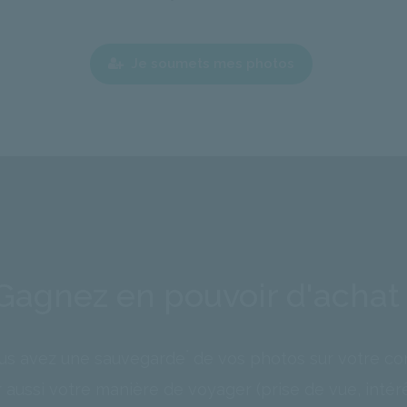
Je soumets mes photos
Gagnez en pouvoir d'achat 
*
us avez une sauvegarde
de vos photos sur votre co
 aussi votre manière de voyager (prise de vue, intérêt,