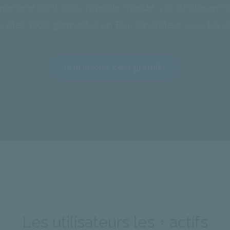
la manière dont vous voyez le monde, vos photos enric
s êtes 100% gagnant si un Tour Opérateur vous les a
Je m'inscris, c'est gratuit !
Les utilisateurs les + actifs