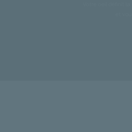
Votre oeil définit 
et vou