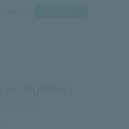
Inscription
Accès Voyagiste
 Voyagistes !
os de voyage.