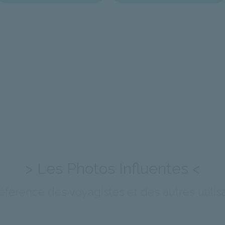
> Les Photos Influentes <
éférence des voyagistes et des autres utilis