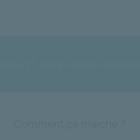
er
votre 1
album photo mainten
Comment ça marche ?