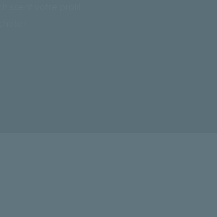
hissent votre profil
chète !